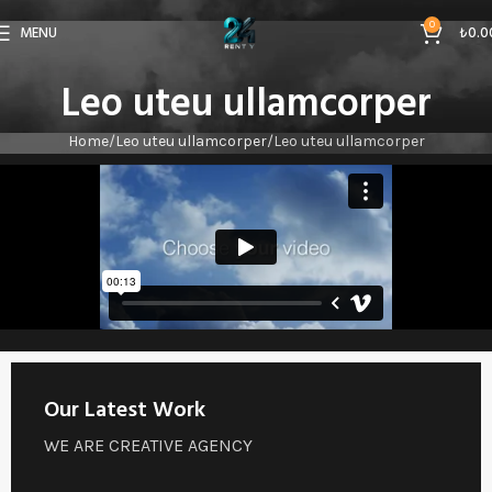
0
MENU
₺
0.0
Leo uteu ullamcorper
Home
Leo uteu ullamcorper
Leo uteu ullamcorper
Our Latest Work
WE ARE CREATIVE AGENCY