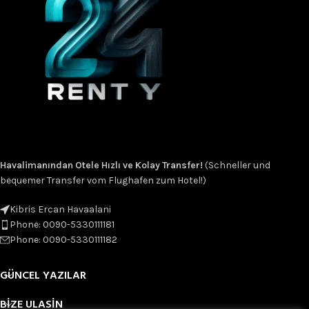
Havalimanından Otele Hızlı ve Kolay Transfer!
(Schneller und
bequemer Transfer vom Flughafen zum Hotel!)
Kibris Ercan Havaalani
Phone: 0090-5330111181
Phone: 0090-5330111182
GÜNCEL YAZILAR
BIZE ULASIN