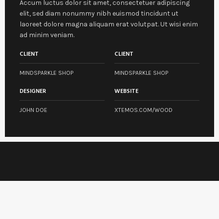
Accum luctus dolor sit amet, consectetuer adipiscing
elit, sed diam nonummy nibh euismod tincidunt ut
laoreet dolore magna aliquam erat volutpat. Ut wisi enim
ad minim veniam.
CLIENT
CLIENT
MINDSPARKLE SHOP
MINDSPARKLE SHOP
DESIGNER
WEBSITE
JOHN DOE
XTEMOS.COM/WOOD