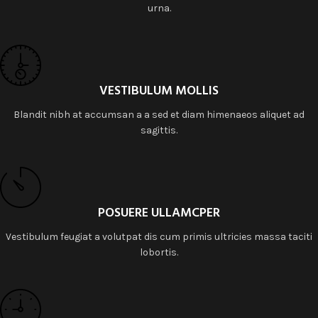
urna.
VESTIBULUM MOLLIS
Blandit nibh at accumsan a a sed et diam himenaeos aliquet ad
sagittis.
POSUERE ULLAMCPER
Vestibulum feugiat a volutpat dis cum primis ultricies massa taciti
lobortis.