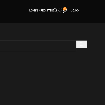
0
LOGIN / REGISTER
₺
0.00